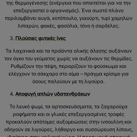
της θερμογένεσης (ενέργεια που απαιτείται για να την
επεξεργαστεί ο οργανισμός). Ένα σωστό πλάνο
περιλαμβάνει αυγά, κοτόπουλο, γιαούρτι, τυρί χαμηλών
λιπαρών, φακές, φασόλια, τόνο ή σαρδέλες.
Πλούσιες φυτικές ίνες
Τα λαχανικά και τα προϊόντα ολικής άλεσης αυξάνουν
τον όγκο του γεύματος χωρίς να αυξάνουν τις θερμίδες.
Ρυθμίζουν την πέψη, περιορίζουν το φούσκωμα και
ελέγχουν το σάκχαρο στο αίμα – πράγμα κρίσιμο για
όσους παλεύουν με τη λιγούρα.
Αποφυγή απλών υδατανθράκων
Το λευκό ψωμί, τα αρτοσκευάσματα, τα ζαχαρούχα
ροφήματα και οι γλυκές επεξεργασμένες τροφές
προκαλούν απότομες αυξομειώσεις στην ινσουλίνη και
οδηγούν σε λιγούρες, λήθαργο και συσσώρευση λίπους,
ιδιαίτερα στην κοιλιακή χώρα. Η προσωρινή αποφυγή