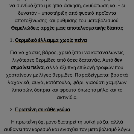
να συνδυάζεται με ήπια άσκηση, ενυδάτωση και – ει
δυνατόν – υποστήριξη από φυσικά προϊόντα
αποτοξίνωσης και ρύθμισης του μεταβολισμού.
Θεμελιώδεις αρχές μιας αποτελεσματικής δίαιτας
Θερμιδικό έλλειμμα χωρίς πείνα
Για να χάσεις βάρος, χρειάζεται να καταναλώνεις
λιγότερες θερμίδες από όσες δαπανάς. Αυτό
δεν
σημαίνει πείνα
, αλλά έξυπνη επιλογή τροφών που
χορταίνουν με λίγες θερμίδες. Παραδείγματα: βραστά
λαχανικά, αυγά, κοτόπουλο, ψάρι, γιαούρτι χαμηλών
λιπαρών, όσπρια και φρούτα όπως το μήλο και το
ακτινίδιο.
Πρωτεΐνη σε κάθε γεύμα
Η πρωτεΐνη όχι μόνο διατηρεί τη μυϊκή μάζα, αλλά
αυξάνει τον κορεσμό και ενισχύει τον μεταβολισμό λόγω