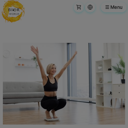
☰ Menu