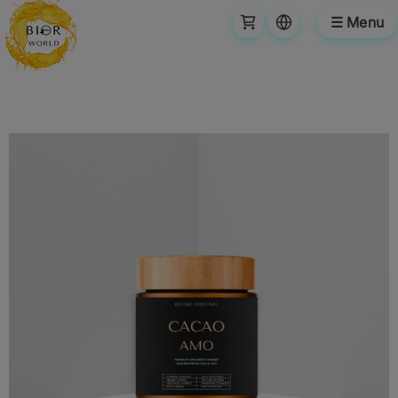
☰ Menu