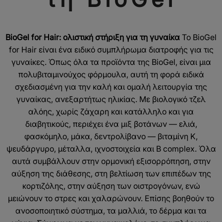
BioGel for Hair: ολιστική στήριξη για τη γυναίκα
Το BioGel
for Hair είναι ένα ειδικό συμπλήρωμα διατροφής για τις
γυναίκες. Όπως όλα τα προϊόντα της BioGel, είναι μια
πολυβιταμινούχος φόρμουλα, αυτή τη φορά ειδικά
σχεδιασμένη για την καλή και ομαλή λειτουργία της
γυναίκας, ανεξαρτήτως ηλικίας. Με βιολογικό τζελ
αλόης, χωρίς ζάχαρη και κατάλληλο και για
διαβητικούς, περιέχει ένα μιξ βοτάνων — ελιά,
φασκόμηλο, μάκα, δεντρολίβανο — βιταμίνη K,
ψευδάργυρο, μέταλλα, ιχνοστοιχεία και B complex. Όλα
αυτά συμβάλλουν στην ορμονική εξισορρόπηση, στην
αύξηση της διάθεσης, στη βελτίωση των επιπέδων της
κορτιζόλης, στην αύξηση των οιστρογόνων, ενώ
μειώνουν το στρες και χαλαρώνουν. Επίσης βοηθούν το
ανοσοποιητικό σύστημα, τα μαλλιά, το δέρμα και τα