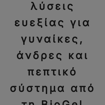
λύσεις
ευεξίας για
γυναίκες,
άνδρες και
πεπτικό
σύστημα από
τη BioGel