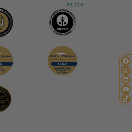
65.00
€