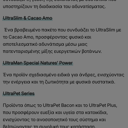
υποστηρίζουν τη διαδικασία του αδυνατίσματος.
UltraSlim & Cacao Amo
Ένα βραβευμένο πακέτο που συνδυάζει το UltraSlim με
το Cacao Amo, προσφέροντας φυσικό και
αποτελεσματικό αδυνάτισμα μέσω μιας
πατενταρισμένης μίξης ευεργετικών βοτάνων.
UltraMan Special Natures’ Power
Ένα προϊόν σχεδιασμένο ειδικά για άνδρες, ενισχύοντας
την ενέργεια και τη ζωτικότητα με φυσικά συστατικά.
UltraPet Series
Προϊόντα όπως το UltraPet Bacon και το UltraPet Plus,
που προσφέρουν ευεξία και υγεία στα κατοικίδια,
ενισχύοντας το ανοσοποιητικό τους σύστημα και
βελτιώνοντας τη συνολική τους κατάσταση.