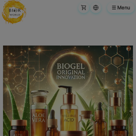
☰ Menu