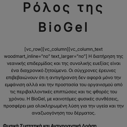
Ρόλος της
BioGel
[vc_row][vc_column][vc_column_text
woodmart_inline=”no” text_larger=”no”] Η διατήρηση της
νεανικής επιδερμίδας και της συνολικής ευεξίας είναι
ένα διαχρονικό ζητούμενο. Οι σύγχρονες έρευνες
επιβεβαιώνουν ότι η αντιγήρανση δεν αφορά μόνο την
εμφάνιση αλλά και την προστασία του οργανισμού από
τις περιβαλλοντικές επιπτώσεις και τις φθορές του
χρόνου. Η BioGel, με καινοτόμες φυσικές συνθέσεις,
προσφέρει μια ολοκληρωμένη λύση για την υγεία και την
αναζωογόνηση του δέρματος.
Φυσικά Συστατικά και Αντιγηραντική Δράση