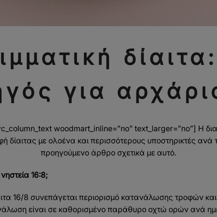
ιμματική δίαιτα
ηγός για αρχάρι
c_column_text woodmart_inline=”no” text_larger=”no”] Η διαλ
ή δίαιτας με ολοένα και περισσότερους υποστηρικτές ανά τ
προηγούμενο άρθρο σχετικά με αυτό.
 νηστεία 16:8;
αιτα 16/8 συνεπάγεται περιορισμό κατανάλωσης τροφών και
νάλωση είναι σε καθορισμένο παράθυρο οχτώ ορών ανά ημ