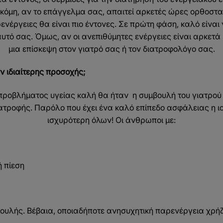
κόμη, αν το επάγγελμα σας, απαιτεί αρκετές ώρες ορθοστ
νέργειες θα είναι πιο έντονες. Σε πρώτη φάση, καλό είναι
τό σας. Όμως, αν οι ανεπιθύμητες ενέργειες είναι αρκετά
μια επίσκεψη στον γιατρό σας ή τον διατροφολόγο σας.
ν ιδιαίτερης προσοχής;
προβλήματος υγείας καλή θα ήταν η συμβουλή του γιατρού 
ιατροφής. Παρόλο που έχει ένα καλό επίπεδο ασφάλειας η ια
ισχυρότερη όλων! Οι άνθρωποι με:
 πίεση
ουλής. Βέβαια, οποιαδήποτε ανησυχητική παρενέργεια χρήζ