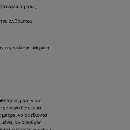
 κατανάλωση τους
α του ανθρώπου.
ναι για όλους. Μερικές
ιοθέτησης μιας νέας
υ χρονικό διάστημα
 μπορεί να οφείλονται
ιμένα, αν ο ρυθμός
πιπέδου πρέπει να είναι