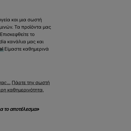
υγεία και μια σωστή
μινών. Τα προϊόντα μας
 Επισκεφθείτε το
edia κανάλια μας και
al
Είμαστε καθημερινά
 σας…
Πάρτε την σωστή
ερη καθημερινότητα,
ια το αποτέλεσμα»