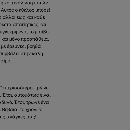
αι η κατανάλωση ποτών
 Αυτός ο κύκλος μπορεί
 άλλοι έως και κάθε
ρκετά απαιτητικές και
υγκεκριμένα, το μοτίβο
ή και μόνο προσπάθεια.
 με έρευνες, βοηθά
 συμβάλει στην καλή
 αίμα.
 Οι περισσότεροι τρώνε
. Έτσι, αυτομάτως είναι
αδυνό. Έτσι, τρώνε ένα
. Βέβαια, το χρονικό
τις ανάγκες σας!