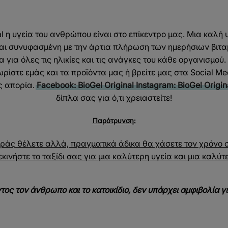
al η υγεία του ανθρώπου είναι στο επίκεντρο μας. Μια καλή 
ναι συνυφασμένη με την άρτια πλήρωση των ημερήσιων βιτα
 για όλες τις ηλικίες και τις ανάγκες του κάθε οργανισμού.
ωρίστε εμάς και τα προϊόντα μας ή βρείτε μας στα Social M
ς απορία.
Facebook: BioGel Original
Instagram: BioGel Origin
δίπλα σας για ό,τι χρειαστείτε!
Παρότρυνση:
ράς θέλετε αλλά, πραγματικά άδικα θα χάσετε τον χρόνο
ινήστε το ταξίδι σας για μια καλύτερη υγεία και μια καλύτ
ος τον άνθρωπο και το κατοικίδιο, δεν υπάρχει αμφιβολία γ