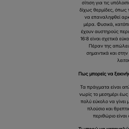
σίτιση για τις υπόλο
δίχως θερμίδες, όπως 
να επαναληφθεί αρκ
μέρα. Φυσικά, κατόπι
έχουν αυστηρούς περιο
16:8 είναι σχετικά εύ
Πέραν της απώλεια
σημαντικά και στην
λειτο
Πως μπορείς να ξεκινήσ
Τα πράγματα είναι απλ
νωρίς το μεσημέρι έως 
πολύ εύκολο να γίνει 
πλούσιο και θρεπτικ
περιθώριο είναι