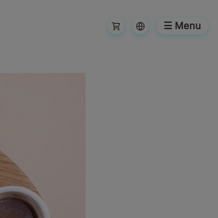
☰ Menu