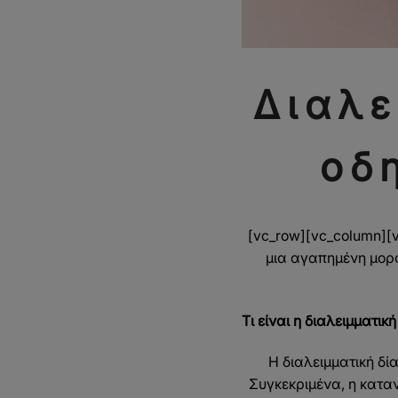
Διαλε
οδ
[vc_row][vc_column][v
μια αγαπημένη μορφ
Τι είναι η διαλειμματική
Η διαλειμματική δί
Συγκεκριμένα, η κατα