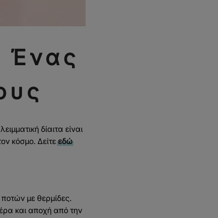
: Ένας
ους
ειμματική δίαιτα είναι
ον κόσμο. Δείτε
εδώ
 ποτών με θερμίδες.
έρα και αποχή από την