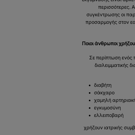
περισσότερες. Α
συγκέντρωσης οι παρε
προσαρμογής στον εαυ
Ποιοι άνθρωποι χρήζου
Σε περίπτωση ενός 
διαλειμματικής δ
διαβήτη
σάκχαρο
χαμηλή αρτηριακή
εγκυμοσύνη
ελλειποβαρή
χρήζουν ιατρικής συμβ