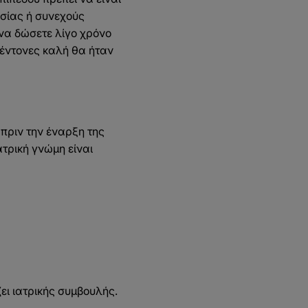
ασίας ή συνεχούς
 να δώσετε λίγο χρόνο
 έντονες καλή θα ήταν
πριν την έναρξη της
τρική γνώμη είναι
ει ιατρικής συμβουλής.