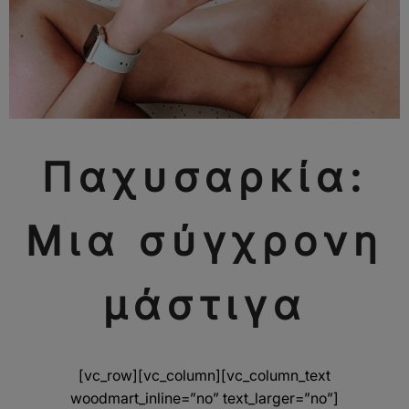
Παχυσαρκία:
Μια σύγχρονη
μάστιγα
[vc_row][vc_column][vc_column_text
woodmart_inline=”no” text_larger=”no”]