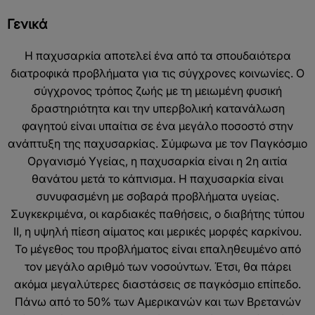
Γενικά
Η παχυσαρκία αποτελεί ένα από τα σπουδαιότερα
διατροφικά προβλήματα για τις σύγχρονες κοινωνίες. Ο
σύγχρονος τρόπος ζωής με τη μειωμένη φυσική
δραστηριότητα και την υπερβολική κατανάλωση
φαγητού είναι υπαίτια σε ένα μεγάλο ποσοστό στην
ανάπτυξη της παχυσαρκίας. Σύμφωνα με τον Παγκόσμιο
Οργανισμό Υγείας, η παχυσαρκία είναι η 2η αιτία
θανάτου μετά το κάπνισμα. Η παχυσαρκία είναι
συνυφασμένη με σοβαρά προβλήματα υγείας.
Συγκεκριμένα, οι καρδιακές παθήσεις, ο διαβήτης τύπου
ΙΙ, η υψηλή πίεση αίματος και μερικές μορφές καρκίνου.
Το μέγεθος του προβλήματος είναι επαληθευμένο από
τον μεγάλο αριθμό των νοσούντων. Έτσι, θα πάρει
ακόμα μεγαλύτερες διαστάσεις σε παγκόσμιο επίπεδο.
Πάνω από το 50% των Αμερικανών και των Βρετανών