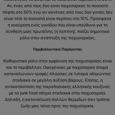
Αν, ένας από τους δύο είναι παχύσαρκος το ποσοστό
πέφτει στο 50% ενώ αν κανένας από τους δύο γονείς δεν
είναι τότε το ποσοστό είναι περίπου στο 10%. Πρόσφατα
η ανεύρεση ενός γονιδίου που είναι υπεύθυνο για τη
σύνθεση μιας πρωτεΐνης (η λεπτίνη), παίζει σημαντικό
ρόλο στην ανάπτυξη της παχυσαρκίας.
Περιβαλλοντικοί Παράγοντες
Καθοριστικό ρόλο στην εμφάνιση της παχυσαρκίας είναι
και το περιβάλλον. Οικογένειες με παχύσαρκα άτομα
καταναλώνουν τροφές πλούσιες σε λιπαρά οδηγώντας
σταδιακά σε μεγάλη αύξηση βάρους. Επίσης, η
αντικατάσταση της παραδοσιακής ελληνικής κουζίνας
με τα junk food οδηγεί σταδιακά στην παχυσαρκία.
Δηλαδή, η κατανάλωση πολλών θερμίδων σαν τρόπος
ζωής μας τείνει προς την παχυσαρκία.