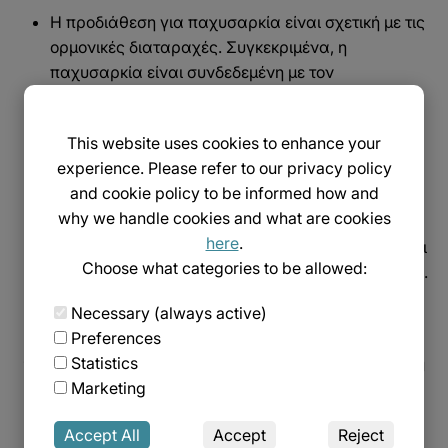
Η προδιάθεση για παχυσαρκία είναι σχετική με τις
ορμονικές διαταραχές. Συγκεκριμένα, η
παχυσαρκία είναι συνδεδεμένη με τον
υποθυρεοειδισμό (αυξημένα επίπεδα της Τ3 και
Τ4). Ακόμη, ο υπογοναδισμός είναι ένα αίτιο
This website uses cookies to enhance your
παχυσαρκίας.
experience. Please refer to our privacy policy
Επίσης, η αύξηση της κορτιζόλης και κορτιζόνης
and cookie policy to be informed how and
οδηγεί είναι το σύνδρομο Cushing.
why we handle cookies and what are cookies
Τέλος, το σύνδρομο των πολυκυστικών ωοθηκών
here
.
και άλλες ορμονικές ανωμαλίες στη γυναίκα είναι
Choose what categories to be allowed:
συνυπεύθυνα για την ανάπτυξη της παχυσαρκίας.
Necessary (always active)
Χαμηλή φυσική δραστηριότητα
Preferences
Ο σύγχρονος τρόπος ζωής συμβάλλει στην ανάπτυξη
Statistics
της παχυσαρκίας. Συγκεκριμένα, η μειωμένη φυσική
Marketing
δραστηριότητα, λόγω μεγάλου φόρτου εργασίας σε
Accept All
Accept
Reject
συνδυασμό με την καθιστική ζωή οδηγεί συχνά στην