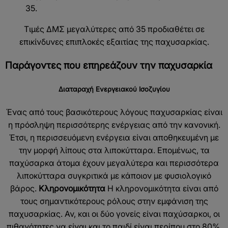
35.
Τιμές ΔΜΣ μεγαλύτερες από 35 προδιαθέτει σε
επικίνδυνες επιπλοκές εξαιτίας της παχυσαρκίας.
Παράγοντες που επηρεάζουν την παχυσαρκία
Διαταραχή Ενεργειακού Ισοζυγίου
Ένας από τους βασικότερους λόγους παχυσαρκίας είναι
η πρόσληψη περισσότερης ενέργειας από την κανονική.
Έτσι, η περισσευόμενη ενέργεια είναι αποθηκευμένη με
την μορφή λίπους στα λιποκύτταρα. Επομένως, τα
παχύσαρκα άτομα έχουν μεγαλύτερα και περισσότερα
λιποκύτταρα συγκριτικά με κάποιον με φυσιολογικό
βάρος.
Κληρονομικότητα
Η κληρονομικότητα είναι από
τους σημαντικότερους ρόλους στην εμφάνιση της
παχυσαρκίας. Αν, και οι δύο γονείς είναι παχύσαρκοι, οι
πιθανότητες να είναι και το παιδί είναι περίπου στο 80%.