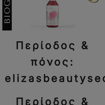
Περίοδος &
πόνος:
elizasbeautyse
Περίοδος &