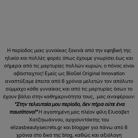
Η περίοδος μιας γυναίκας ξεκινά από την εφηβική της
ηλικία και πολλές φορές όπως έχουμε γνωρίσει έως και
σήμερα από τις μαρτυρίες πολλών κυριών, ο πόνος είναι
αβάσταχτος! Εμείς ως BioGel Original Innovation
αναπτύξαμε έπειτα από 6 χρόνια μελετών τον απόλυτο
σύμμαχο κάθε γυναίκας και από τις μαρτυρίες όσων το
έχουν βάλει στην καθημερινότητα τους, μας αναφέρουν:
“Στην τελευταία μου περίοδο, δεν πήρα ούτε ένα
παυσίπονο!”
Η αγαπημένη μας πλέον φίλη Ελισάβετ
Χατζηιωάννου, αρχισυντάκτης του
elizasbeautysecrets.gr και blogger για πάνω από 8
χρόνια στο δικό της blog, καθώς και αξιόλογη