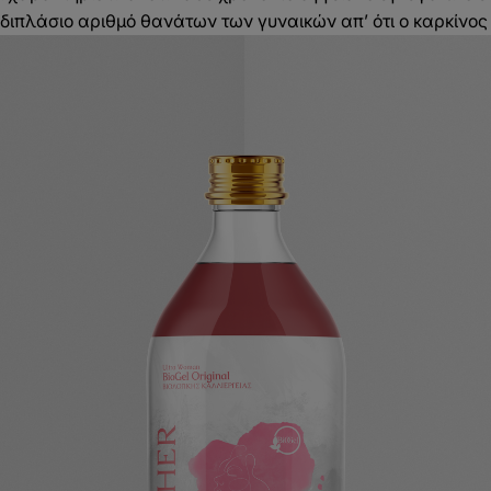
ο διπλάσιο αριθμό θανάτων των γυναικών απ’ ότι ο καρκίνος