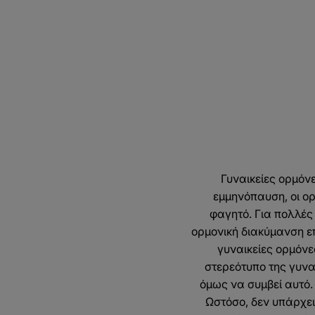
Γυναικείες ορμόν
εμμηνόπαυση, οι ορ
φαγητό. Για πολλές 
ορμονική διακύμανση ε
γυναικείες ορμόνε
στερεότυπο της γυνα
όμως να συμβεί αυτό.
Ωστόσο, δεν υπάρχει