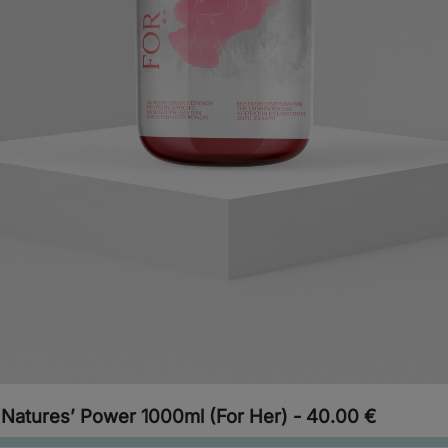
 Natures’ Power 1000ml (For Her) -
40.00
€