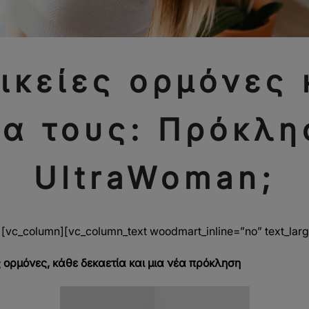
ικείες ορμόνες 
ία τους: Πρόκλη
UltraWoman;
[vc_column][vc_column_text woodmart_inline=”no” text_lar
ες ορμόνες, κάθε δεκαετία και μια νέα πρόκληση