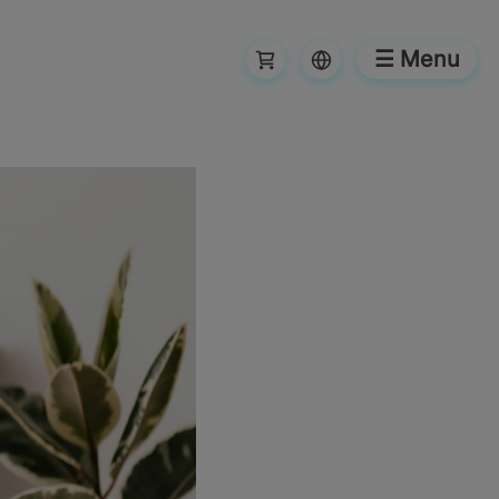
☰ Menu