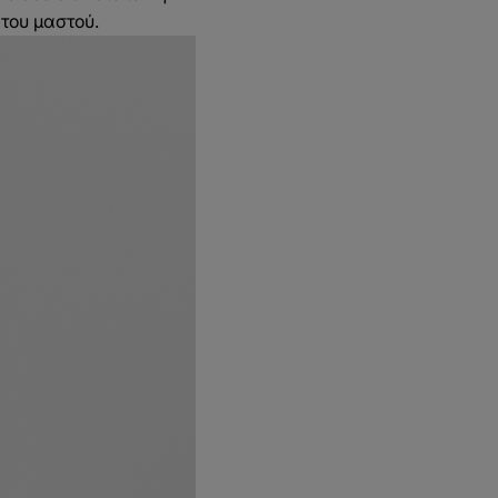
 του μαστού.