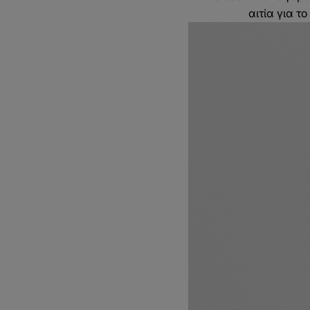
αιτία για τ