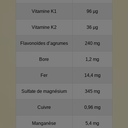
Vitamine K1
96 μg
Vitamine K2
36 μg
Flavonoïdes d’agrumes
240 mg
Bore
1,2 mg
Fer
14,4 mg
Sulfate de magnésium
345 mg
Cuivre
0,96 mg
Manganèse
5,4 mg