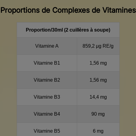
Proportions de Complexes de Vitamines
Proportion/30ml (2 cuillères à soupe)
Vitamine A
859,2 μg RE/g
Vitamine B1
1,56 mg
Vitamine B2
1,56 mg
Vitamine B3
14,4 mg
Vitamine B4
90 mg
Vitamine B5
6 mg