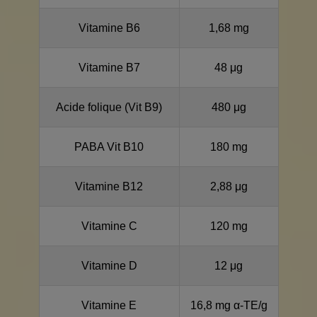
Vitamine B6
1,68 mg
Vitamine B7
48 μg
Acide folique (Vit B9)
480 μg
PABA Vit B10
180 mg
Vitamine B12
2,88 μg
Vitamine C
120 mg
Vitamine D
12 μg
Vitamine E
16,8 mg α-TE/g