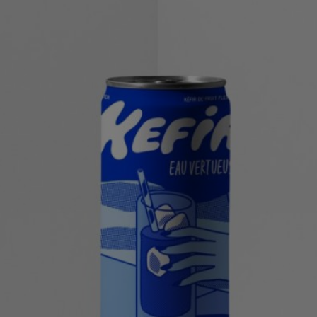
Produits similaires
Cacao Amo (La boisson chocolatée primée)