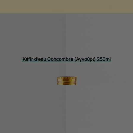
Description
Instructions de consommation
Description
Kéfir d’eau Concombre (Αγγούρι) 250ml
Instructions de consommation
À tout moment de la journée, comme une boisson rafraîchiss
 un joli verre à vin ! Mode d’emploi : Une fois le produit ou
teur et il est conseillé de le consommer le jour même. Poids n
Vous aimerez peut-être aussi…