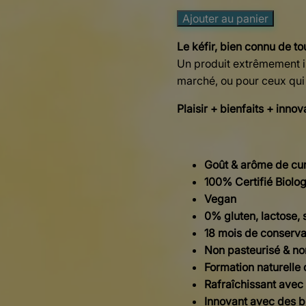
Ajouter au panier
Le kéfir, bien connu de to
Un produit extrêmement i
marché, ou pour ceux qui 
Plaisir + bienfaits + inno
Goût & arôme de cu
100% Certifié Biolo
Vegan
0% gluten, lactose, 
18 mois de conservat
Non pasteurisé & non
Formation naturelle d
Rafraîchissant avec
Innovant avec des b