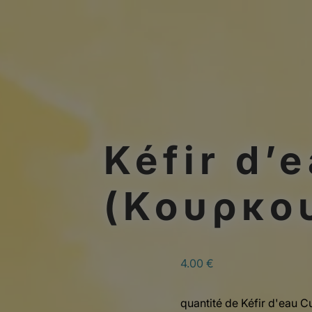
Kéfir d’
(Κουρκο
4.00
€
quantité de Kéfir d'eau