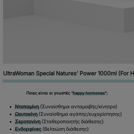
UltraWoman Special Natures’ Power 1000ml (For H
Ποιες είναι οι γνωστές “
happy hormones
“;
Ντοπαμίνη
(Συναίσθημα ανταμοιβής/κίνητρο)
Ωκυτοκίνη
(Συναίσθημα αγάπης/ευχαρίστησης)
Σεροτονίνη
(Σταθεροποιητής διάθεσης)
Ενδορφίνες
(Βελτιώση διάθεσης)