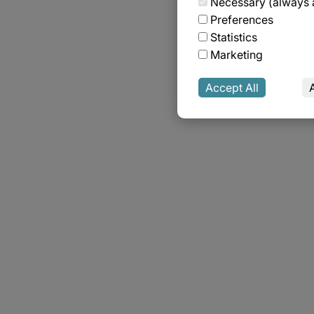
Necessary (always a
Preferences
Statistics
Marketing
Accept All