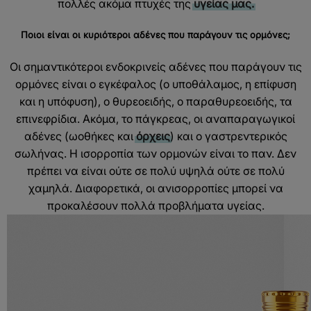
πολλές ακόμα πτυχές της
υγείας μας.
Ποιοι είναι οι κυριότεροι αδένες που παράγουν τις ορμόνες;
Οι σημαντικότεροι ενδοκρινείς αδένες που παράγουν τις
ορμόνες είναι ο εγκέφαλος (ο υποθάλαμος, η επίφυση
και η υπόφυση), ο θυρεοειδής, ο παραθυρεοειδής, τα
επινεφρίδια. Ακόμα, το πάγκρεας, οι αναπαραγωγικοί
αδένες (ωοθήκες και
όρχεις
) και ο γαστρεντερικός
σωλήνας. Η ισορροπία των ορμονών είναι το παν. Δεν
πρέπει να είναι ούτε σε πολύ υψηλά ούτε σε πολύ
χαμηλά. Διαφορετικά, οι ανισορροπίες μπορεί να
προκαλέσουν πολλά προβλήματα υγείας.