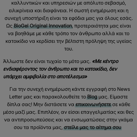
καλλυντικών και υπηρεσιών με απόλυτο σεβασμό,
ειλικρίνεια και διαφάνεια. Η σωστή ενημέρωση και η
συνεχή υποστήριξη είναι τα εφόδια μας για όλους εσάς.
Ως
BioGel Original Innovation
, προτεραιότητα μας είναι
να βοηθάμε με κάθε τρόπο τον άνθρωπο αλλά και το
κατοικίδιο να κερδίσει την βέλτιστη πρόληψη της υγείας
του.
Άλλωστε δεν είναι τυχαίο το μότο μας.
«Με κέντρο
ενδιαφέροντος τον άνθρωπο και το κατοικίδιο, δεν
υπάρχει αμφιβολία στο αποτέλεσμα»
Για την συνεχή ενημέρωση κάντε εγγραφή στο News
Letter μας και παρακολουθείτε το
Blog
μας. Είμαστε
δίπλα σας! Μην διστάσετε να
επικοινωνήσετε
σε κάθε
μέσο μαζί μας. Επιπλέον, αν είσαι επαγγελματίας και θες
να αντιπροσωπεύσεις και να ενσωματώσεις στην γκάμα
σου τα προϊόντα μας,
στείλε μας το αίτημα σου