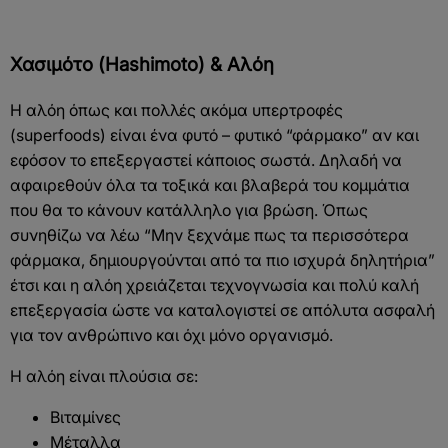
Χασιμότο (Hashimoto) & Αλόη
Η αλόη όπως και πολλές ακόμα υπερτροφές
(superfoods) είναι ένα φυτό – φυτικό “φάρμακο” αν και
εφόσον το επεξεργαστεί κάποιος σωστά. Δηλαδή να
αφαιρεθούν όλα τα τοξικά και βλαβερά του κομμάτια
που θα το κάνουν κατάλληλο για βρώση. Όπως
συνηθίζω να λέω “Μην ξεχνάμε πως τα περισσότερα
φάρμακα, δημιουργούνται από τα πιο ισχυρά δηλητήρια”
έτσι και η αλόη χρειάζεται τεχνογνωσία και πολύ καλή
επεξεργασία ώστε να καταλογιστεί σε απόλυτα ασφαλή
για τον ανθρώπινο και όχι μόνο οργανισμό.
Η αλόη είναι πλούσια σε:
Βιταμίνες
Μέταλλα