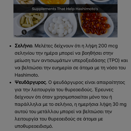
Σελήνιο
. Μελέτες δείχνουν ότι η λήψη 200 mcg
σεληνίου την ημέρα μπορεί να βοηθήσει στην
μείωση των αντισωμάτων υπεροξειδάσης (TPO) και
να βελτιώσει την ευημερία σε άτομα με τη νόσο του
Hashimoto.
Ψευδάργυρος
. Ο ψευδάργυρος είναι απαραίτητος
για την λειτουργία του θυρεοειδούς. Έρευνες
δείχνουν ότι όταν χρησιμοποιείται μόνο του ή
παράλληλα με το σελήνιο, η ημερήσια λήψη 30 mg
αυτού του μετάλλου μπορεί να βελτιώσει την
λειτουργία του θυρεοειδούς σε άτομα με
υποθυρεοειδισμό.