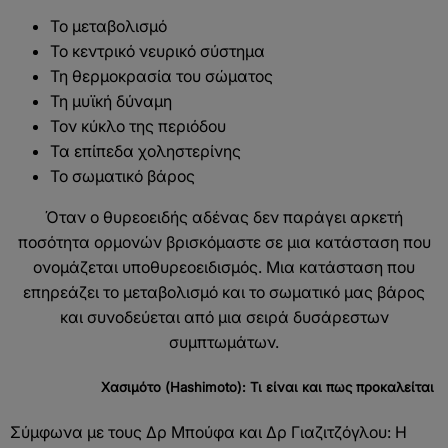
Το μεταβολισμό
Το κεντρικό νευρικό σύστημα
Τη θερμοκρασία του σώματος
Τη μυϊκή δύναμη
Τον κύκλο της περιόδου
Τα επίπεδα χοληστερίνης
Το σωματικό βάρος
Όταν ο θυρεοειδής αδένας δεν παράγει αρκετή
ποσότητα ορμονών βρισκόμαστε σε μια κατάσταση που
ονομάζεται υποθυρεοειδισμός. Μια κατάσταση που
επηρεάζει το μεταβολισμό και το σωματικό μας βάρος
και συνοδεύεται από μια σειρά δυσάρεστων
συμπτωμάτων.
Χασιμότο (Hashimoto): Τι είναι και πως προκαλείται
Σύμφωνα με τους Δρ Μπούφα και Δρ Γιαζιτζόγλου: Η