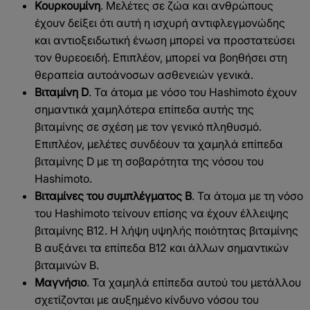
Κουρκουμίνη
. Μελέτες σε ζώα και ανθρώπους
έχουν δείξει ότι αυτή η ισχυρή αντιφλεγμονώδης
και αντιοξειδωτική ένωση μπορεί να προστατεύσει
τον θυρεοειδή. Επιπλέον, μπορεί να βοηθήσει στη
θεραπεία αυτοάνοσων ασθενειών γενικά.
Βιταμίνη D
. Τα άτομα με νόσο του Hashimoto έχουν
σημαντικά χαμηλότερα επίπεδα αυτής της
βιταμίνης σε σχέση με τον γενικό πληθυσμό.
Επιπλέον, μελέτες συνδέουν τα χαμηλά επίπεδα
βιταμίνης D με τη σοβαρότητα της νόσου του
Hashimoto.
Βιταμίνες του συμπλέγματος Β
. Τα άτομα με τη νόσο
του Hashimoto τείνουν επίσης να έχουν έλλειψης
βιταμίνης Β12. Η λήψη υψηλής ποιότητας βιταμίνης
Β αυξάνει τα επίπεδα Β12 και άλλων σημαντικών
βιταμινών Β.
Μαγνήσιο
. Τα χαμηλά επίπεδα αυτού του μετάλλου
σχετίζονται με αυξημένο κίνδυνο νόσου του