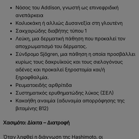
Νόσος του Addison, γνωστή ως επινεφριδική
ανεπάρκεια
Κοιλιοκάκη ή αλλιώς Δυσανεξία στη γλουτένη
Σακχαρώδης διαβήτης τύπου 1
Λεύκη, μια δερματική πάθηση που προκαλεί τον
αποχρωματισμό του δέρματος.
Σύνδρομο Sjögren, μια πάθηση η οποία προσβάλλει
κυρίως τους δακρυϊκούς και τους σιελογόνους
αδένες και προκαλεί ξηροστομία και/ή
ξηροφθαλμία.
Ρευματοειδής αρθρίτιδα
Συστηματικός ερυθηματώδης λύκος (ΣΕΛ)
Κακοήθη αναιμία (αδυναμία απορρόφησης της
βιταμίνης B12)
Χασιμότο: Δίαιτα – Διατροφή
Όταν ληφθεί η διάγνωση της Hashimoto, οι