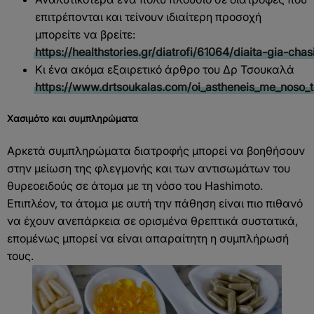
επιτρέπονται και τείνουν ιδιαίτερη προσοχή
μπορείτε να βρείτε:
https://healthstories.gr/diatrofi/61064/diaita-gia-ch
Κι ένα ακόμα εξαιρετικό άρθρο του Δρ Τσουκαλά
https://www.drtsoukalas.com/oi_astheneis_me_nos
Χασιμότο και συμπληρώματα
Αρκετά συμπληρώματα διατροφής μπορεί να βοηθήσουν
στην μείωση της φλεγμονής και των αντισωμάτων του
θυρεοειδούς σε άτομα με τη νόσο του Hashimoto.
Επιπλέον, τα άτομα με αυτή την πάθηση είναι πιο πιθανό
να έχουν ανεπάρκεια σε ορισμένα θρεπτικά συστατικά,
επομένως μπορεί να είναι απαραίτητη η συμπλήρωσή
τους.