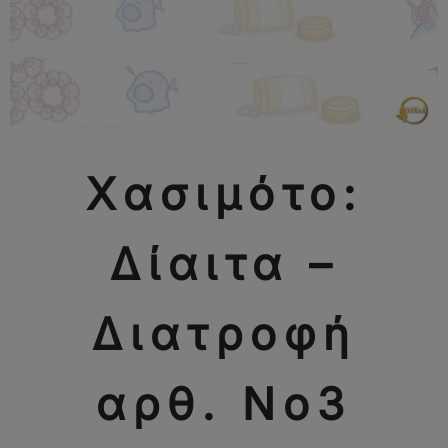
Χασιμότο:
Δίαιτα –
Διατροφή
αρθ. Νο3