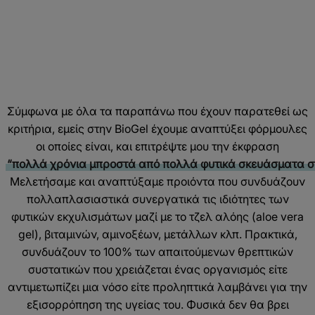
Σύμφωνα με όλα τα παραπάνω που έχουν παρατεθεί ως
κριτήρια, εμείς στην BioGel έχουμε αναπτύξει φόρμουλες
οι οποίες είναι, και επιτρέψτε μου την έκφραση
“πολλά χρόνια μπροστά από πολλά φυτικά σκευάσματα σ
Μελετήσαμε και αναπτύξαμε προιόντα που συνδυάζουν
πολλαπλασιαστικά συνεργατικά τις ιδιότητες των
φυτικών εκχυλισμάτων μαζί με το τζελ αλόης (aloe vera
gel), βιταμινών, αμινοξέων, μετάλλων κλπ. Πρακτικά,
συνδυάζουν το 100% των απαιτούμενων θρεπτικών
συστατικών που χρειάζεται ένας οργανισμός είτε
αντιμετωπίζει μια νόσο είτε προληπτικά λαμβάνει για την
εξισορρόπηση της υγείας του. Φυσικά δεν θα βρει