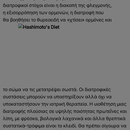
διατροφικοί στόχοι είναι η διακοπή της φλεγμονής,
η εξισορρόπηση των ορμονών, η διατροφή που
θα βοηθήσει το θυρεοειδή να «χτίσει» ορμόνες και
το σώμα να τις μετατρέψει σωστά. Οι διατροφικές
συστάσεις μπορούν να υποστηρίξουν αλλά όχι να
υποκαταστήσουν την ιατρική θεραπεία. Η υιοθέτηση μιας
διατροφής πλούσιας σε υψηλής ποιότητας πρωτεΐνες και
λίπη, με φρέσκα, βιολογικά λαχανικά και άλλα θρεπτικά
συστατικά-τρόφιμα είναι το κλειδί. Θα πρέπει σίγουρα να