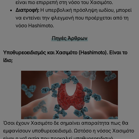
είναι πιο επιρρεπή στη νόσο του Χασιμότο.
Διατροφή:
Η υπερβολική πρόσληψη ιωδίου, μπορεί
να εντείνει την φλεγμονή που προέρχεται από τη
νόσο Hashimoto.
Πηγές
Άρθρων
Υποθυρεοειδισμός και Χασιμότο (Hashimoto). Είναι το
ίδιο;
Όσοι έχουν Χασιμότο δε σημαίνει απαραίτητα πως θα
εμφανίσουν υποθυρεοειδισμό. Ωστόσο η νόσος Χασιμότο
είναι η νο1 αιτία που προκαλεί υποθυρεοειδισμό.