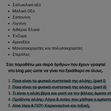
Σαλυκιλικό οξύ
Μαλικό Οξύ
Σαπονίνη
Λιγνίνη
Αιθέρια Έλαια
Ένζυμα
Αμινοξέα
Μονοσακχαρίτες και πολυσακχαρίτες
Στερόλες
Σας παραθέτω μια σειρά άρθρων που έχουν γραφτεί
στο blog μας ώστε να γίνει πιο ξεκάθαρο σε όλους.
Ποια είναι τα φυσικά συστατικά της αλόης; (part I)
Ποια είναι τα φυσικά συστατικά της αλόης; (part II)
Τι είναι η αλόη βέρα και γιατί να την βάλεις άμεσα 
Προϊόντα αλόης: Λόγοι & αιτίες που χάθηκε η εμπιστ
Aloe Vera & ΠΟΥ: Kαρκινογόνα και τοξική;