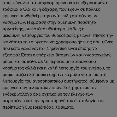
αποφεύγονται τα ραφιναρισμένα και επεξεργασμένα
τρόφιμα αλλά και η ζάχαρη, που έχουν σε πολλές
έρευνες συνδεθεί με την ανάπτυξη αυτοάνοσων
νοσημάτων. Η έμφαση στην αυξημένη ποσότητα
πρωτεΐνης, συνιστάται ιδιαίτερα, καθώς η
μειωμένη λειτουργία του θυρεοειδούς μειώνει επίσης την
ικανότητα του σώματος να χρησιμοποιήσει τις πρωτεΐνες
που καταναλώνονται. Σημαντικό είναι επίσης να
εξασφαλίζεται η επάρκεια βιταμινών και ιχνοστοιχείων,
όπως και σε κάθε άλλη περίπτωση αυτοάνοσου
νοσήματος αλλά και η καλή λειτουργία του εντέρου, το
οποίο παίζει εξαιρετικά σημαντικό ρόλο για τη σωστή
λειτουργία του ανοσοποιητικού συστήματος, σύμφωνα με
έρευνες των τελευταίων ετών. Συζητήστε με τον
ενδοκρινολόγο σας σχετικά με τον έλεγχο των
παραπάνω και την προσαρμογή του διαιτολογίου σε
περίπτωση θυρεοειδίτιδας Χασιμότο.