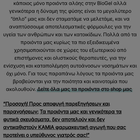
κάποιος μόνο προιόντα αλόης στην BioGel αλλά
γενικότερα η δύναμη της φύσης είναι το μεγαλύτερο
“όπλο” μας και δεν σταματάμε να μελετάμε, και να
αναπτύσσουμε αποτελεσματικές φόρμουλες για την
υγεία των ανθρώπων και των κατοικίδιων. Πολλά από τα
προιόντα μας κυρίως τα πιο εξειδικευμένα
χρησιμοποιούνται σε χώρες του εξωτερικού από
επιστήμονες και ολιστικούς θεραπευτές, για την
ενίσχυση και καταπολέμηση αυτοάνοσων νοσημάτων και
όχι μόνο. Για τους παραπάνω λόγους τα προιόντα μας
βραβεύονται για την ποιότητα και καινοτομία που
ακολουθούν.
Δείτε όλα μας τα προιόντα στο shop μας
“Προσοχή! Προς αποφυγή παρεξηγήσεων και
παρανοήσεων:
Τα προιόντα μας και γενικότερα τα
φυτικά σκευάσματα,
δεν αποτελούν και δεν
αντικαθιστούν ΚΑΜΙΑ φαρμακευτική αγωγή που σας
προτείνει ο υπεύθυνος γιατρός σας!”