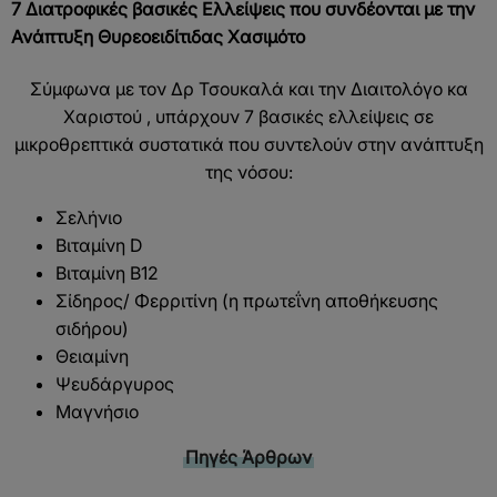
7 Διατροφικές βασικές Ελλείψεις που συνδέονται με την
Ανάπτυξη Θυρεοειδίτιδας Χασιμότο
Σύμφωνα με τον Δρ Τσουκαλά και την Διαιτολόγο κα
Χαριστού , υπάρχουν 7 βασικές ελλείψεις σε
μικροθρεπτικά συστατικά που συντελούν στην ανάπτυξη
της νόσου:
Σελήνιο
Βιταμίνη D
Βιταμίνη Β12
Σίδηρος/ Φερριτίνη (η πρωτεΐνη αποθήκευσης
σιδήρου)
Θειαμίνη
Ψευδάργυρος
Μαγνήσιο
Πηγές
Άρθρων