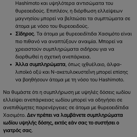
Hashimoto και υψηλότερα αντισώματα του
θυρεοειδούς. Επιπλέον, η διόρθωση ελλείψεων
μαγνησίου μπορεί να βελτιώσει τα συμπτώματα σε
άτομα με νόσο του θυρεοειδούς.
Σίδηρος
. Τα άτομα με θυρεοειδίτιδα Χασιμότο είναι
πιο πιθανό να αναπτύξουν αναιμία. Μπορεί να
χρειαστούν συμπληρώματα σιδήρου για να
διορθωθεί η σχετική ανεπάρκεια.
Άλλα συμπληρώματα
, όπως ιχθυέλαιο, άλφα-
λιποϊκό οξύ και Ν-ακετυλοκυστεΐνη μπορεί επίσης
να βοηθήσουν άτομα με τη νόσο του Hashimoto.
Να θυμάστε ότι η συμπλήρωση με υψηλές δόσεις ιωδίου
ελλείψει ανεπάρκειας ιωδίου μπορεί να οδηγήσει σε
ανεπιθύμητες παρενέργειες σε άτομα με θυρεοειδίτιδα
Χασιμότο.
Δεν πρέπει να λαμβάνετε συμπληρώματα
ιωδίου υψηλής δόσης, εκτός εάν σας το συστήσει ο
γιατρός σας
.