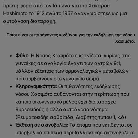
πρώτη φορά από τον Ιάπωνα γιατρό Χακάρου
Hashimoto το 1912 ενώ το 1957 αναγνωρίστηκε ως μια
αυτοάνοση διαταραχή.
Ποιοι είναι οι παράγοντες κινδύνου για την εκδήλωση της νόσου
Χασιμότο;
Φύλο
: Η Νόσος Χασιμότο εμφανίζεται κυρίως στις
γυναίκες σε αναλογία έναντι των αντρών 9:1,
μάλλον εξαιτίας των ορμονολογικών μεταβολών
που συμβαίνουν στο γυναικείο σώμα.
Κληρονομικότητα:
Οι πιθανότητες εκδήλωσης
νόσου Χασιμότο αυξάνονται στην περίπτωση που
κάποιο οικογενειακό μέλος έχει διαταραχές
θυρεοειδούς ή άλλο αυτοάνοσο νόσημα
(Ρευματοειδής αρθρίτιδα, Διαβήτης τύπου 1, κ.ά).
Έκθεση σε ακινοβολία:
Τα άτομα που εκτίθενται σε
υπερβολικά επίπεδα περιβαλλοντικής ακτινοβολίας